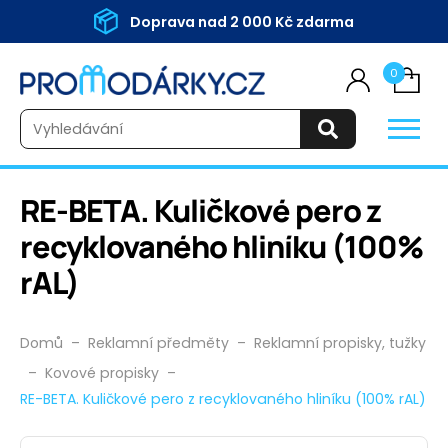
Doprava nad 2 000 Kč zdarma
0
Vyhledávání
RE-BETA. Kuličkové pero z
recyklovaného hliníku (100%
rAL)
Domů
–
Reklamní předměty
–
Reklamní propisky, tužky
–
Kovové propisky
–
RE-BETA. Kuličkové pero z recyklovaného hliníku (100% rAL)