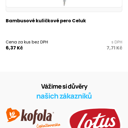
Bambusové kuličkové pero Celuk
Cena za kus bez DPH
s DPH
6,37
Kč
7,71
Kč
Vážíme si důvěry
našich zákazníků