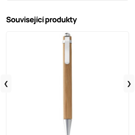
Informace o produktu
Související produkty
❮
❯